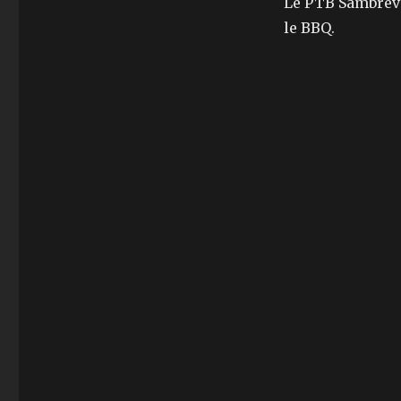
Le PTB Sambrevil
le BBQ.