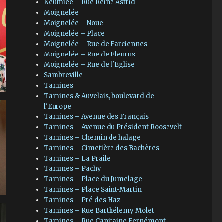
Keumiée – Rue Reine Astrid
Moignelée
Moignelée – Noue
Moignelée – Place
Moignelée – Rue de Farciennes
Moignelée – Rue de Fleurus
Moignelée – Rue de l'Eglise
Sambreville
Tamines
Tamines & Auvelais, boulevard de
l'Europe
Tamines – Avenue des Français
Tamines – Avenue du Président Roosevelt
Tamines – Chemin de halage
Tamines – Cimetière des Bachères
Tamines – La Praile
Tamines – Pachy
Tamines – Place du Jumelage
Tamines – Place Saint-Martin
Tamines – Pré des Haz
Tamines – Rue Barthélemy Molet
Tamines – Rue Capitaine Fernémont