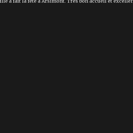
le a fait la fête à Arsimont. Très bon accueil et excelle