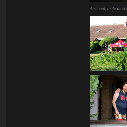
Arsimont, route de Fos