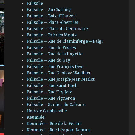
Falisolle
Falisolle – Au Charnoy
Falisolle – Bois d'Harzée
Falisolle – Place Albert 1er
Falisolle – Place du Centenaire
Falisolle – Pré des Monts
Falisolle – Rue de Claminforge – Falgi
Falisolle – Rue de Fosses
Falisolle – Rue de la Logette
Falisolle – Rue du Gay
Falisolle – Rue François Dive
Falisolle – Rue Gustave Wauthier
Falisolle – Rue Joseph-Jean Merlot
Falisolle – Rue Saint-Roch
Falisolle – Rue Try Joly
Falisolle – Rue Vigneron
Falisolle – Sentier du Calvaire
Hors de Sambreville
Keumiée
Keumiée – Rue de la Ferme
Keumiée – Rue Léopold Lebrun