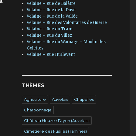
nt
Velaine – Rue de Balâtre
Velaine – Rue de la Duve
Velaine – Rue de la Vallée
Velaine – Rue des Volontaires de Guerre
Velaine – Rue du Tram
Velaine – Rue du Villez
Velaine – Rue du Wainage – Moulin des
Golettes
Velaine – Rue Hurlevent
THÈMES
Agriculture
Auvelais
Chapelles
Charbonnage
Château Heuze / Dryon (Auvelais)
Cimetière des Fusillés (Tamines)