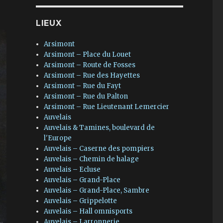
LIEUX
Arsimont
Arsimont – Place du Louet
Arsimont – Route de Fosses
Arsimont – Rue des Hayettes
Arsimont – Rue du Fayt
Arsimont – Rue du Palton
Arsimont – Rue Lieutenant Lemercier
Auvelais
Auvelais & Tamines, boulevard de
l'Europe
Auvelais – Caserne des pompiers
Auvelais – Chemin de halage
Auvelais – Ecluse
Auvelais – Grand-Place
Auvelais – Grand-Place, Sambre
Auvelais – Grippelotte
Auvelais – Hall omnisports
Auvelais – Larronnerie