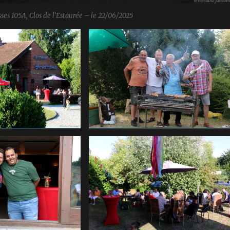
ses 105A, Clos de l’Estaurée – le 22/06/2025