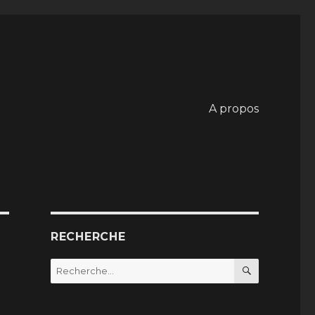
A propos
RECHERCHE
RECHERC
Recherche
pour
: