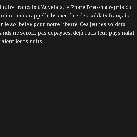
itaire français d’Auvelais, le Phare Breton a repris du
umière nous rappelle le sacrifice des soldats français
 le sol belge pour notre liberté. Ces jeunes soldats
ands ne seront pas dépaysés, déjà dans leur pays natal,
raient leurs nuits.