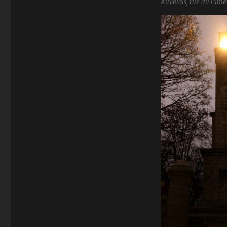
Auvelais, rue du Cimet