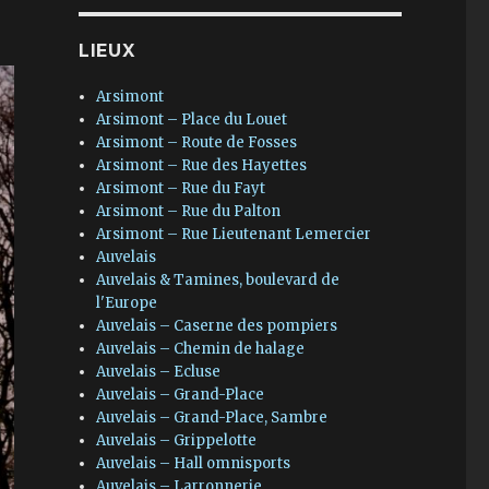
LIEUX
Arsimont
Arsimont – Place du Louet
Arsimont – Route de Fosses
Arsimont – Rue des Hayettes
Arsimont – Rue du Fayt
Arsimont – Rue du Palton
Arsimont – Rue Lieutenant Lemercier
Auvelais
Auvelais & Tamines, boulevard de
l'Europe
Auvelais – Caserne des pompiers
Auvelais – Chemin de halage
Auvelais – Ecluse
Auvelais – Grand-Place
Auvelais – Grand-Place, Sambre
Auvelais – Grippelotte
Auvelais – Hall omnisports
Auvelais – Larronnerie