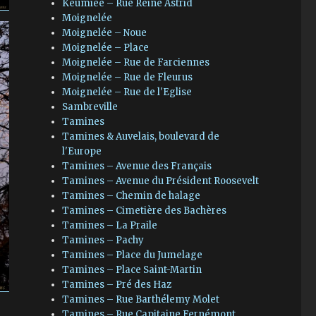
Keumiée – Rue Reine Astrid
Moignelée
Moignelée – Noue
Moignelée – Place
Moignelée – Rue de Farciennes
Moignelée – Rue de Fleurus
Moignelée – Rue de l'Eglise
Sambreville
Tamines
Tamines & Auvelais, boulevard de
l'Europe
Tamines – Avenue des Français
Tamines – Avenue du Président Roosevelt
Tamines – Chemin de halage
Tamines – Cimetière des Bachères
Tamines – La Praile
Tamines – Pachy
Tamines – Place du Jumelage
Tamines – Place Saint-Martin
Tamines – Pré des Haz
Tamines – Rue Barthélemy Molet
Tamines – Rue Capitaine Fernémont