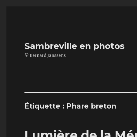
Sambreville en photos
© Bernard Janssens
Étiquette : Phare breton
Lumière de la Mé