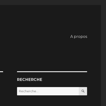
A propos
RECHERCHE
RECHERC
Recherche
pour
: