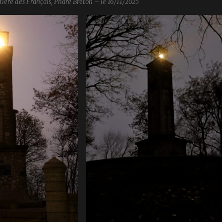
ière des Français, Phare Breton – le 16/11/2025