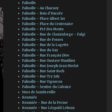
Falisolle
Falisolle – Au Charnoy
Falisolle – Bois d'Harzée
Falisolle – Place Albert 1er
Falisolle – Place du Centenaire
Falisolle – Pré des Monts
Falisolle – Rue de Claminforge – Falgi
Falisolle – Rue de Fosses
Falisolle – Rue de la Logette
Falisolle – Rue du Gay
Falisolle – Rue François Dive
Falisolle – Rue Gustave Wauthier
Falisolle – Rue Joseph-Jean Merlot
Falisolle – Rue Saint-Roch
Falisolle – Rue Try Joly
Falisolle – Rue Vigneron
Falisolle – Sentier du Calvaire
Hors de Sambreville
Keumiée
Keumiée – Rue de la Ferme
Keumiée – Rue Léopold Lebrun