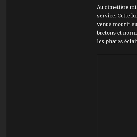
Au cimetière mil
service. Cette l
venus mourir sur
bretons et norm
les phares éclai