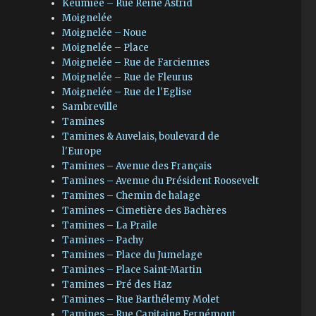
Keumiée – Rue Reine Astrid
Moignelée
Moignelée – Noue
Moignelée – Place
Moignelée – Rue de Farciennes
Moignelée – Rue de Fleurus
Moignelée – Rue de l'Eglise
Sambreville
Tamines
Tamines & Auvelais, boulevard de
l'Europe
Tamines – Avenue des Français
Tamines – Avenue du Président Roosevelt
Tamines – Chemin de halage
Tamines – Cimetière des Bachères
Tamines – La Praile
Tamines – Pachy
Tamines – Place du Jumelage
Tamines – Place Saint-Martin
Tamines – Pré des Haz
Tamines – Rue Barthélemy Molet
Tamines – Rue Capitaine Fernémont