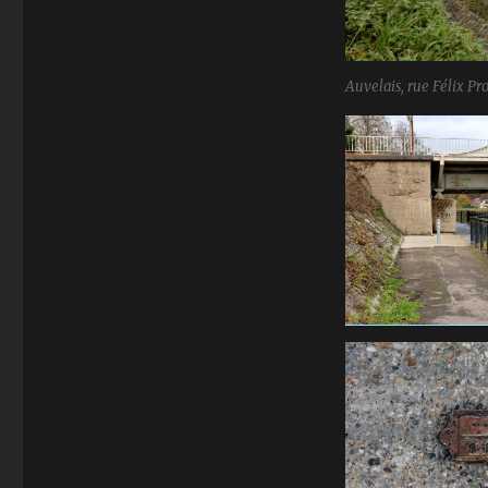
Auvelais, rue Félix Pr