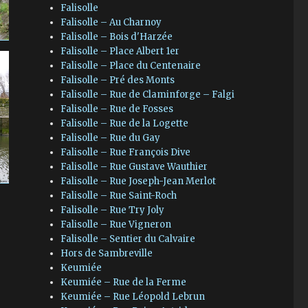
Falisolle
Falisolle – Au Charnoy
Falisolle – Bois d'Harzée
Falisolle – Place Albert 1er
Falisolle – Place du Centenaire
Falisolle – Pré des Monts
Falisolle – Rue de Claminforge – Falgi
Falisolle – Rue de Fosses
Falisolle – Rue de la Logette
Falisolle – Rue du Gay
Falisolle – Rue François Dive
Falisolle – Rue Gustave Wauthier
Falisolle – Rue Joseph-Jean Merlot
Falisolle – Rue Saint-Roch
Falisolle – Rue Try Joly
Falisolle – Rue Vigneron
Falisolle – Sentier du Calvaire
Hors de Sambreville
Keumiée
Keumiée – Rue de la Ferme
Keumiée – Rue Léopold Lebrun