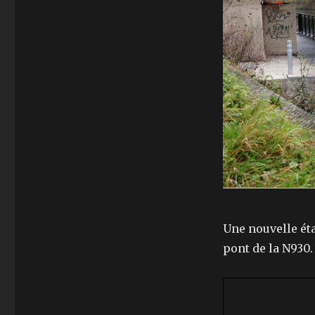
Une nouvelle éta
pont de la N930.