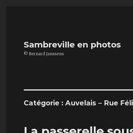
Sambreville en photos
© Bernard Janssens
Catégorie : Auvelais – Rue Fél
La passerelle sous