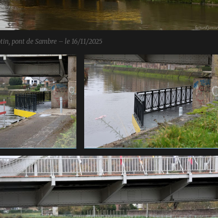
otin, pont de Sambre – le 16/11/2025