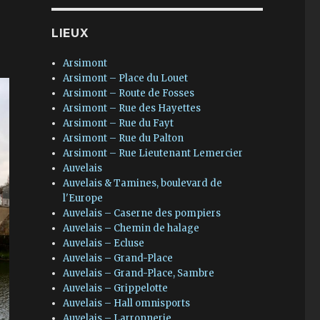
LIEUX
Arsimont
Arsimont – Place du Louet
Arsimont – Route de Fosses
Arsimont – Rue des Hayettes
Arsimont – Rue du Fayt
Arsimont – Rue du Palton
Arsimont – Rue Lieutenant Lemercier
Auvelais
Auvelais & Tamines, boulevard de
l'Europe
Auvelais – Caserne des pompiers
Auvelais – Chemin de halage
Auvelais – Ecluse
Auvelais – Grand-Place
Auvelais – Grand-Place, Sambre
Auvelais – Grippelotte
Auvelais – Hall omnisports
Auvelais – Larronnerie