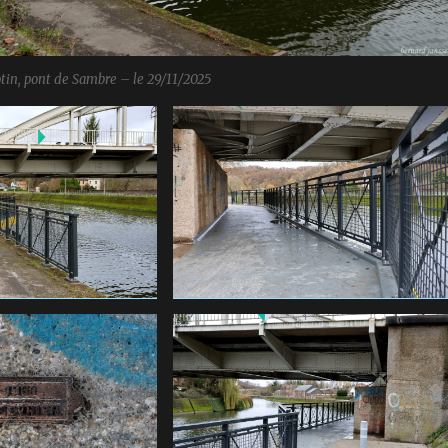
otin, pont de Sambre – le 29/11/2025