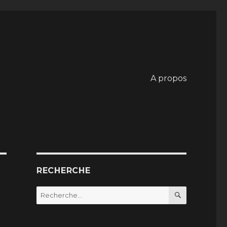
A propos
RECHERCHE
RECHERC
Recherche
pour
: