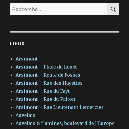
RE
Recherche
pour
:
LIEUX
Arsimont
Arsimont – Place du Louet
Arsimont – Route de Fosses
Arsimont – Rue des Hayettes
Arsimont – Rue du Fayt
Arsimont – Rue du Palton
Arsimont – Rue Lieutenant Lemercier
Auvelais
Auvelais & Tamines, boulevard de l'Europe