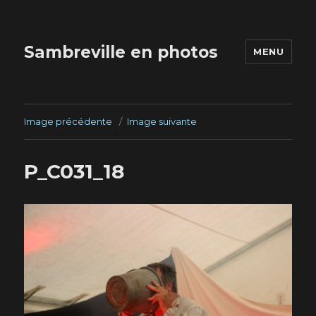
Sambreville en photos
MENU
Image précédente
Image suivante
P_C031_18