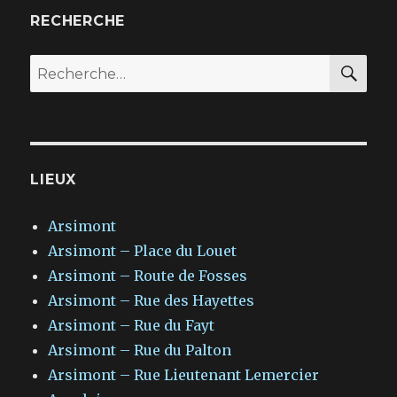
RECHERCHE
RE
Recherche
pour
:
LIEUX
Arsimont
Arsimont – Place du Louet
Arsimont – Route de Fosses
Arsimont – Rue des Hayettes
Arsimont – Rue du Fayt
Arsimont – Rue du Palton
Arsimont – Rue Lieutenant Lemercier