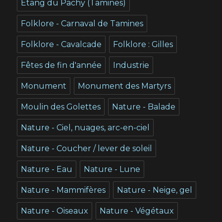
Etang du Pachy (Tamines)
Folklore - Carnaval de Tamines
Folklore - Cavalcade
Folklore : Gilles
Fêtes de fin d'année
Industrie
Monument
Monument des Martyrs
Moulin des Golettes
Nature - Balade
Nature - Ciel, nuages, arc-en-ciel
Nature - Coucher / lever de soleil
Nature - Eau
Nature - Lune
Nature - Mammifères
Nature - Neige, gel
Nature - Oiseaux
Nature - Végétaux