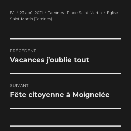
Auteur
BJ
Publié
23 août 2021
Catégories
Tamines - Place Saint-Martin
Étiquettes
Eglise
Saint-Martin (Tamines)
le
Navigation
PRÉCÉDENT
de
Vacances j’oublie tout
Article
précédent :
l’article
SUIVANT
Fête citoyenne à Moignelée
Article
suivant :