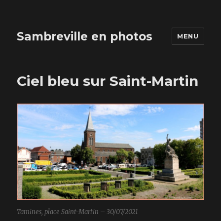
Sambreville en photos
MENU
Ciel bleu sur Saint-Martin
Tamines, place Saint-Martin – 30/07/2021