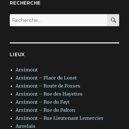
RECHERCHE
RE
Recherche
pour
:
LIEUX
Arsimont
Arsimont – Place du Louet
Arsimont – Route de Fosses
Arsimont – Rue des Hayettes
Arsimont – Rue du Fayt
Arsimont – Rue du Palton
Arsimont – Rue Lieutenant Lemercier
Auvelais