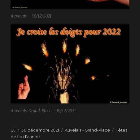
Auvelais – 30/12/2021
Auvelais, Grand-Place – 19/12/2021
Auteur
BJ
Publié
30 décembre 2021
Catégories
Auvelais - Grand-Place
Étiquettes
Fêtes
de fin d'année
le