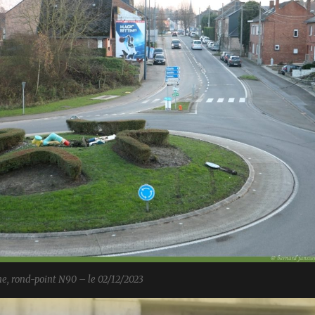
ne, rond-point N90 – le 02/12/2023