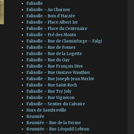
Falisolle
Falisolle – Au Charnoy
Falisolle – Bois d'Harzée
Falisolle – Place Albert 1er
Falisolle – Place du Centenaire
Falisolle – Pré des Monts
Falisolle – Rue de Claminforge – Falgi
Falisolle – Rue de Fosses
Falisolle – Rue de la Logette
Falisolle – Rue du Gay
Falisolle – Rue François Dive
Falisolle – Rue Gustave Wauthier
Falisolle – Rue Joseph-Jean Merlot
Falisolle – Rue Saint-Roch
Falisolle – Rue Try Joly
Falisolle – Rue Vigneron
Falisolle – Sentier du Calvaire
Hors de Sambreville
Keumiée
Keumiée – Rue de la Ferme
Keumiée – Rue Léopold Lebrun