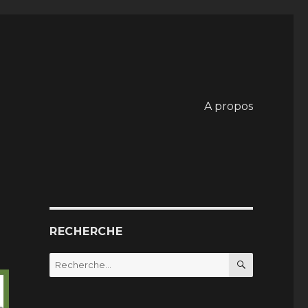
A propos
RECHERCHE
RECHERC
Recherche
pour
: