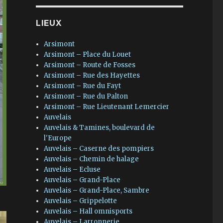
LIEUX
Arsimont
Arsimont – Place du Louet
Arsimont – Route de Fosses
Arsimont – Rue des Hayettes
Arsimont – Rue du Fayt
Arsimont – Rue du Palton
Arsimont – Rue Lieutenant Lemercier
Auvelais
Auvelais & Tamines, boulevard de
l'Europe
Auvelais – Caserne des pompiers
Auvelais – Chemin de halage
Auvelais – Ecluse
Auvelais – Grand-Place
Auvelais – Grand-Place, Sambre
Auvelais – Grippelotte
Auvelais – Hall omnisports
Auvelais – Larronnerie