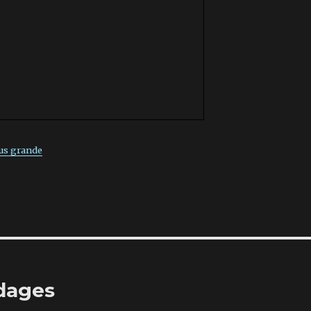
lus grande
udages