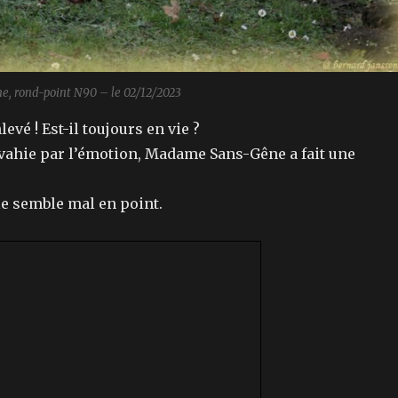
ne, rond-point N90 – le 02/12/2023
levé ! Est-il toujours en vie ?
nvahie par l’émotion, Madame Sans-Gêne a fait une
le semble mal en point.