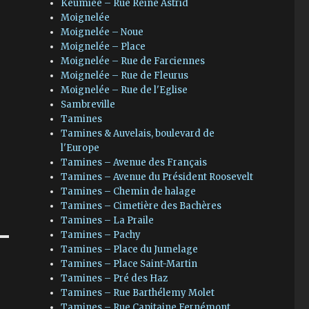
Keumiée – Rue Reine Astrid
Moignelée
Moignelée – Noue
Moignelée – Place
Moignelée – Rue de Farciennes
Moignelée – Rue de Fleurus
Moignelée – Rue de l'Eglise
Sambreville
Tamines
Tamines & Auvelais, boulevard de
l'Europe
Tamines – Avenue des Français
Tamines – Avenue du Président Roosevelt
Tamines – Chemin de halage
Tamines – Cimetière des Bachères
Tamines – La Praile
Tamines – Pachy
Tamines – Place du Jumelage
Tamines – Place Saint-Martin
Tamines – Pré des Haz
Tamines – Rue Barthélemy Molet
Tamines – Rue Capitaine Fernémont