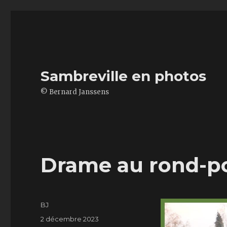
Sambreville en photos
© Bernard Janssens
Drame au rond-p
Auteur
BJ
Publié
2 décembre 2023