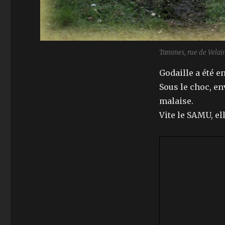
Tamines, rue de Velai
Godaille a été en
Sous le choc, e
malaise.
Vite le SAMU, el