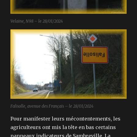
Velaine, N98 – le 28/01/2024
Falisolle, avenue des Français – le 28/01/2024
Pour manifester leurs mécontentements, les
agriculteurs ont mis la tête en bas certains
panneaux indicateurs de Sambreville. La