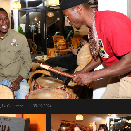
, La Calebasse – le 05/10/2024