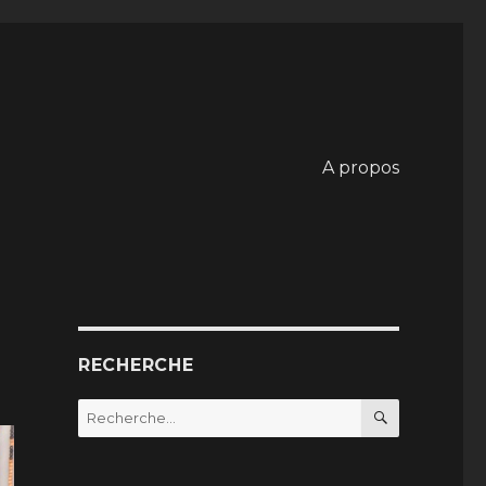
A propos
RECHERCHE
RECHERC
Recherche
pour
: