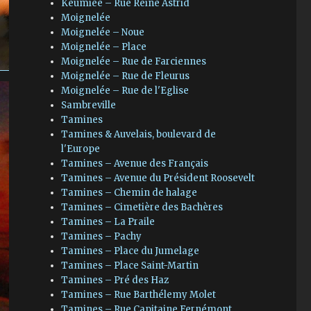
Keumiée – Rue Reine Astrid
Moignelée
Moignelée – Noue
Moignelée – Place
Moignelée – Rue de Farciennes
Moignelée – Rue de Fleurus
Moignelée – Rue de l'Eglise
Sambreville
Tamines
Tamines & Auvelais, boulevard de
l'Europe
Tamines – Avenue des Français
Tamines – Avenue du Président Roosevelt
Tamines – Chemin de halage
Tamines – Cimetière des Bachères
Tamines – La Praile
Tamines – Pachy
Tamines – Place du Jumelage
Tamines – Place Saint-Martin
Tamines – Pré des Haz
Tamines – Rue Barthélemy Molet
Tamines – Rue Capitaine Fernémont