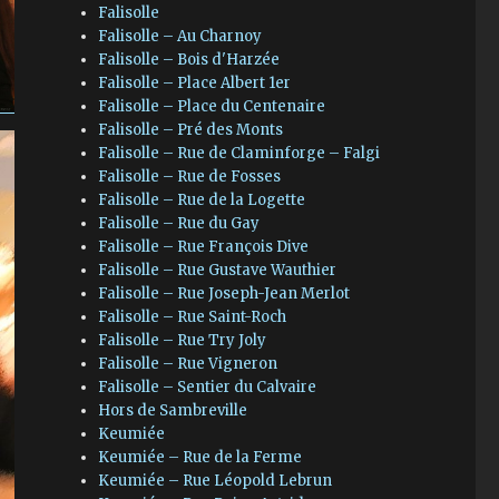
Falisolle
Falisolle – Au Charnoy
Falisolle – Bois d'Harzée
Falisolle – Place Albert 1er
Falisolle – Place du Centenaire
Falisolle – Pré des Monts
Falisolle – Rue de Claminforge – Falgi
Falisolle – Rue de Fosses
Falisolle – Rue de la Logette
Falisolle – Rue du Gay
Falisolle – Rue François Dive
Falisolle – Rue Gustave Wauthier
Falisolle – Rue Joseph-Jean Merlot
Falisolle – Rue Saint-Roch
Falisolle – Rue Try Joly
Falisolle – Rue Vigneron
Falisolle – Sentier du Calvaire
Hors de Sambreville
Keumiée
Keumiée – Rue de la Ferme
Keumiée – Rue Léopold Lebrun