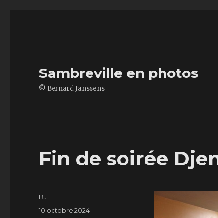
Sambreville en photos
© Bernard Janssens
Fin de soirée Dj
Auteur
BJ
Publié
10 octobre 2024