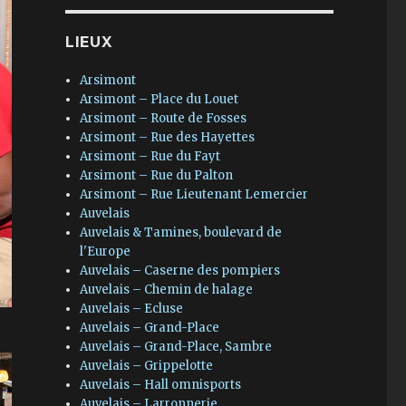
LIEUX
Arsimont
Arsimont – Place du Louet
Arsimont – Route de Fosses
Arsimont – Rue des Hayettes
Arsimont – Rue du Fayt
Arsimont – Rue du Palton
Arsimont – Rue Lieutenant Lemercier
Auvelais
Auvelais & Tamines, boulevard de
l'Europe
Auvelais – Caserne des pompiers
Auvelais – Chemin de halage
Auvelais – Ecluse
Auvelais – Grand-Place
Auvelais – Grand-Place, Sambre
Auvelais – Grippelotte
Auvelais – Hall omnisports
Auvelais – Larronnerie