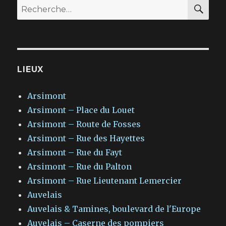
RE
Recherche
pour
:
LIEUX
Arsimont
Arsimont – Place du Louet
Arsimont – Route de Fosses
Arsimont – Rue des Hayettes
Arsimont – Rue du Fayt
Arsimont – Rue du Palton
Arsimont – Rue Lieutenant Lemercier
Auvelais
Auvelais & Tamines, boulevard de l'Europe
Auvelais – Caserne des pompiers