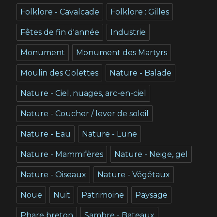
Folklore - Cavalcade
Folklore : Gilles
Fêtes de fin d'année
Industrie
Monument
Monument des Martyrs
Moulin des Golettes
Nature - Balade
Nature - Ciel, nuages, arc-en-ciel
Nature - Coucher / lever de soleil
Nature - Eau
Nature - Lune
Nature - Mammifères
Nature - Neige, gel
Nature - Oiseaux
Nature - Végétaux
Noue
Nuit
Patrimoine
Paysage
Phare breton
Sambre - Bateaux