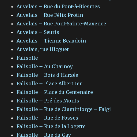
Auvelais – Rue du Pont-à-Biesmes
Auvelais – Rue Félix Protin
Auvelais – Rue Pont-Sainte-Maxence
Auvelais – Seuris
Auvelais – Tienne Beaudoin
Auvelais, rue Hicguet
Falisolle
Falisolle – Au Charnoy
Falisolle – Bois d'Harzée
Falisolle – Place Albert 1er
Falisolle – Place du Centenaire
Falisolle – Pré des Monts
Falisolle – Rue de Claminforge – Falgi
Falisolle – Rue de Fosses
Falisolle – Rue de la Logette
Falisolle – Rue du Gay