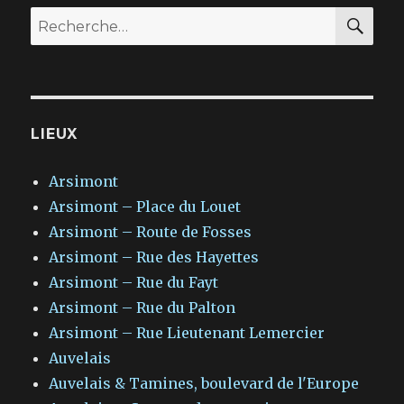
RE
Recherche
pour
:
LIEUX
Arsimont
Arsimont – Place du Louet
Arsimont – Route de Fosses
Arsimont – Rue des Hayettes
Arsimont – Rue du Fayt
Arsimont – Rue du Palton
Arsimont – Rue Lieutenant Lemercier
Auvelais
Auvelais & Tamines, boulevard de l'Europe