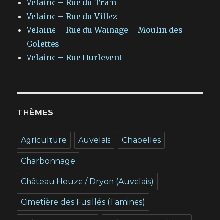
Velaine – Rue du Tram
Velaine – Rue du Villez
Velaine – Rue du Wainage – Moulin des
Golettes
Velaine – Rue Hurlevent
THÈMES
Agriculture
Auvelais
Chapelles
Charbonnage
Château Heuze / Dryon (Auvelais)
Cimetière des Fusillés (Tamines)